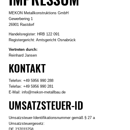
MEKON Metallkonstruktions GmbH
Gewerbering 1
26901 Rastdorf
Handelsregister: HRB 122 091
Registergericht: Amtsgericht Osnabrück
Vertreten durch:
Reinhard Jansen
KONTAKT
Telefon: +49 5956 990 288
Telefax: +49 5956 990 281
E-Mail: info@mekon-metallbau.de
UMSATZSTEUER-ID
Umsatzsteuer-Identifikationsnummer gemäß § 27 a
Umsatzsteuergesetz:
DE 237033758