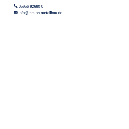
05956 92680-0
info@mekon-metallbau.de
IMPRESSUM